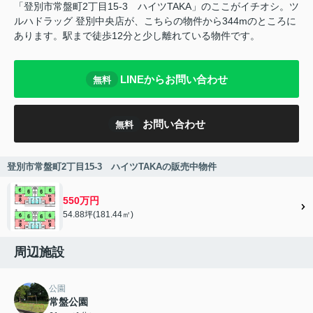
「登別市常盤町2丁目15-3 ハイツTAKA」のここがイチオシ。ツ
ルハドラッグ 登別中央店が、こちらの物件から344mのところに
あります。駅まで徒歩12分と少し離れている物件です。
LINEからお問い合わせ
無料
お問い合わせ
無料
登別市常盤町2丁目15-3 ハイツTAKAの販売中物件
550万円
54.88坪(181.44㎡)
周辺施設
公園
常盤公園