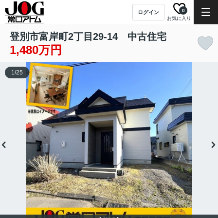
0
ログイン
お気に入り
登別市富岸町2丁目29-14 中古住宅
1,480万円
1
/
25