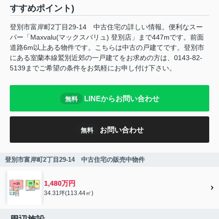
すすめポイント)
登別市富岸町2丁目29-14 中古住宅の詳しい情報。便利なスー
パー「Maxvalu(マックスバリュ) 登別店」まで447mです。前面
道路6m以上ある物件です。こちらは中古の戸建てです。登別市
にある室蘭本線鷲別近郊の一戸建てをお求めの方は、0143-82-
5139までご希望の条件をお気軽にお申し付け下さい。
LINEからお問い合わせ
無料
お問い合わせ
無料
登別市富岸町2丁目29-14 中古住宅の販売中物件
1,480万円
34.31坪(113.44㎡)