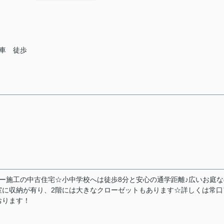
車 徒歩
ー施工の中古住宅☆小中学校へは徒歩8分と安心の通学距離♪広いお庭な
室に収納が有り、2階には大きなクローゼットもあります☆詳しくは常口
おります！