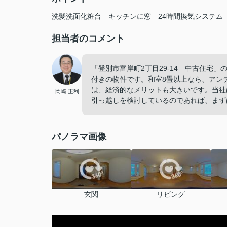
洗髪洗面化粧台
キッチンに窓
24時間換気システム
担当者のコメント
「登別市富岸町2丁目29-14 中古住宅
付きの物件です。和室8畳以上なら、アン
は、経済的なメリットも大きいです。当社
岡崎 正利
引っ越しを検討しているのであれば、まず
パノラマ画像
玄関
リビング