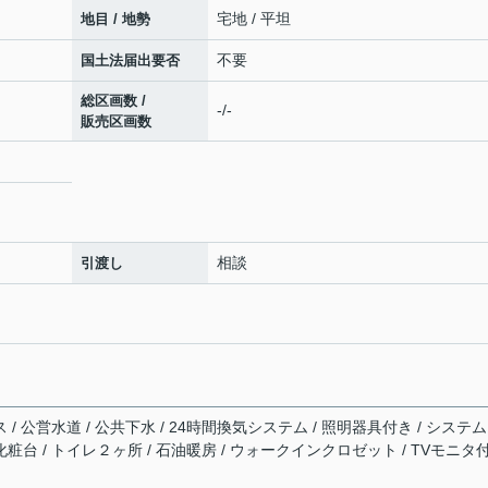
宅地 / 平坦
地目 / 地勢
不要
国土法届出要否
総区画数 /
-/-
販売区画数
相談
引渡し
 / 公営水道 / 公共下水 / 24時間換気システム / 照明器具付き / システ
化粧台 / トイレ２ヶ所 / 石油暖房 / ウォークインクロゼット / TVモニタ