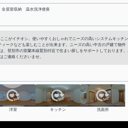
全居室収納
温水洗浄便座
」のここがイチオシ。使いやすくおしゃれでニーズの高いシステムキッチ
ティークなども楽しむことが出来ます。ニーズの高い中古の戸建て物件
は、登別市の室蘭本線鷲別付近で住まい探しをサポートしております。
はご連絡くださいませ。
洋室
キッチン
洗面所