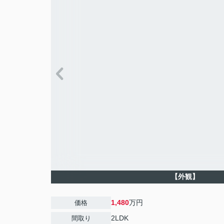
【外観】
1,480
万円
価格
2LDK
間取り