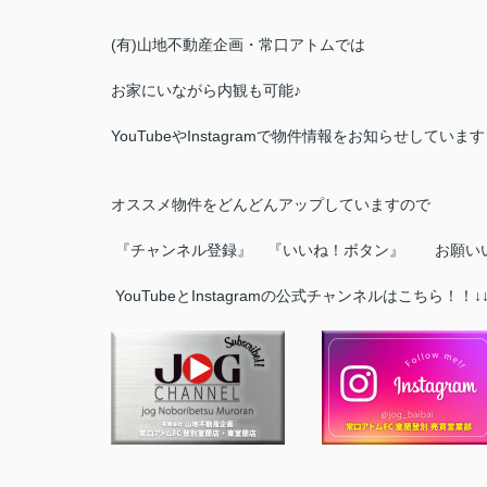
(有)山地不動産企画・常口アトムでは
お家にいながら内観も可能♪
YouTubeやInstagramで物件情報をお知らせしていま
オススメ物件をどんどんアップしていますので
『チャンネル登録』 『いいね！ボタン』 お願いい
YouTubeとInstagramの公式チャンネルはこちら！！↓