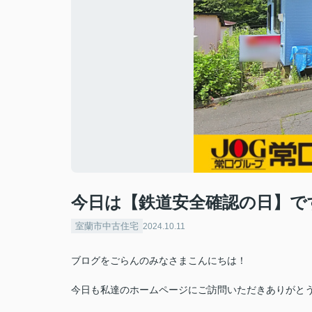
今日は【鉄道安全確認の日】で
室蘭市中古住宅
2024.10.11
ブログをごらんのみなさまこんにちは！
今日も私達のホームページにご訪問いただきありがと