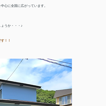
を中心に全国に広がっています。
しょうか・・・♪
です！！