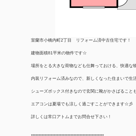
室蘭市小橋内町2丁目 リフォーム済中古住宅です！
建物面積81平米の物件です☆
場所をとる大きな荷物なども仕舞っておける、快適な
内装リフォーム済みなので、新しくなった住まいで生
シューズボックス付きなので玄関に靴がかさばること
エアコンは夏場でも涼しく過ごすことができます☆彡
詳しくは常口アトムまでお問合せ下さい！
************************************************