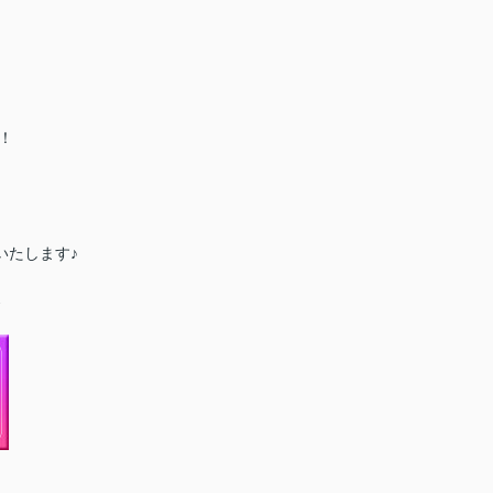
す！
たします♪
↓