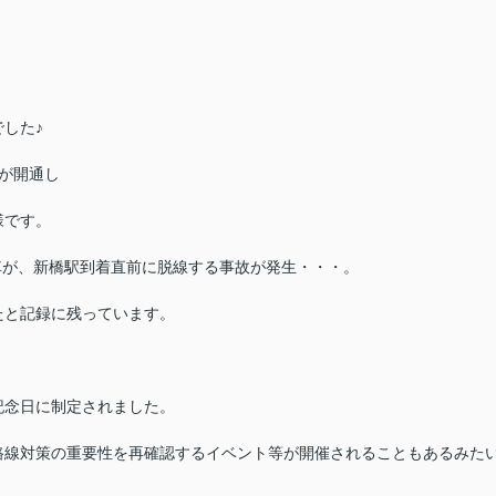
した♪
道が開通し
様です。
機関車が、新橋駅到着直前に脱線する事故が発生・・・。
たと記録に残っています。
記念日に制定されました。
路線対策の重要性を再確認するイベント等が開催されることもあるみた