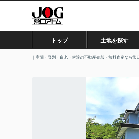
トップ
土地を探す
｜室蘭・登別・白老・伊達の不動産売却・無料査定なら常