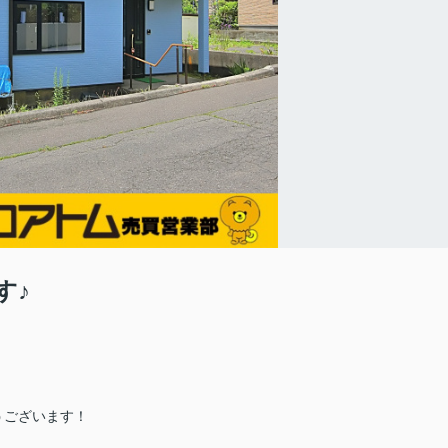
す♪
うございます！