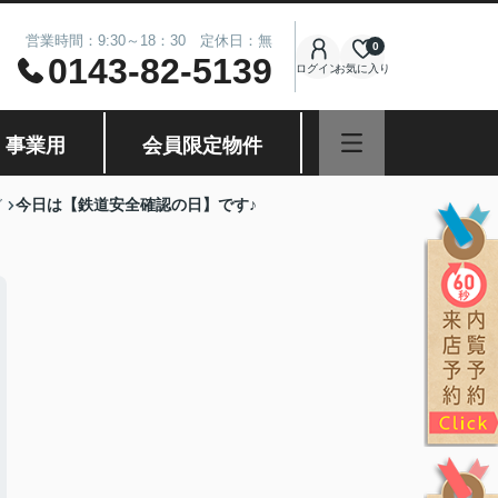
営業時間：9:30～18：30 定休日：無
0
0143-82-5139
ログイン
お気に入り
・事業用
会員限定物件
今日は【鉄道安全確認の日】です♪
グ