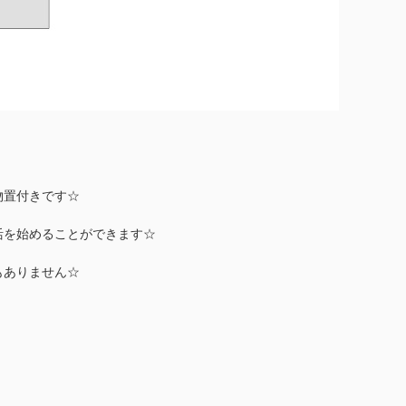
物置付きです☆
活を始めることができます☆
もありません☆