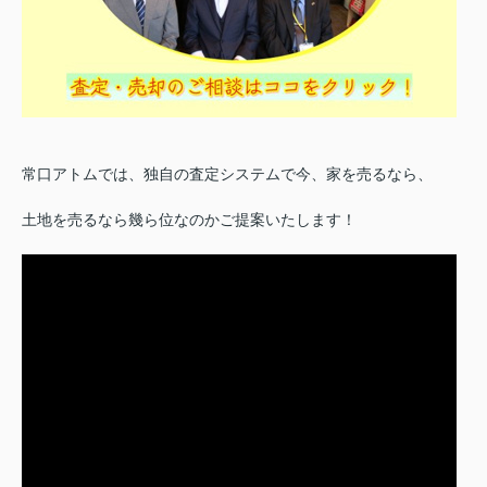
常口アトムでは、独自の査定システムで今、家を売るなら、
土地を売るなら幾ら位なのかご提案いたします！