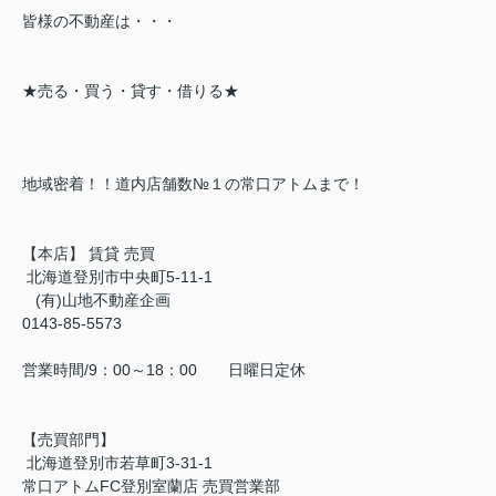
皆様の不動産は・・・
★売る・買う・貸す・借りる★
地域密着！！道内店舗数№１の常口アトムまで！
【本店】 賃貸 売買
北海道登別市中央町5-11-1
(有)山地不動産企画
0143-85-5573
営業時間/9：00～18：00 日曜日定休
【売買部門】
北海道登別市若草町3-31-1
常口アトムFC登別室蘭店 売買営業部