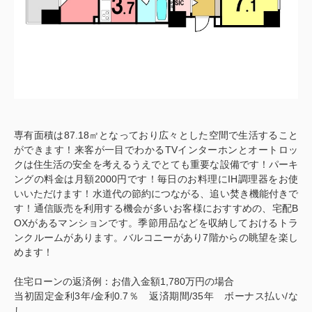
専有面積は87.18㎡となっており広々とした空間で生活すること
ができます！来客が一目でわかるTVインターホンとオートロッ
クは住生活の安全を考えるうえでとても重要な設備です！パーキ
ングの料金は月額2000円です！毎日のお料理にIH調理器をお使
いいただけます！水道代の節約につながる、追い焚き機能付きで
す！通信販売を利用する機会が多いお客様におすすめの、宅配B
OXがあるマンションです。季節用品などを収納しておけるトラ
ンクルームがあります。バルコニーがあり7階からの眺望を楽し
めます！
住宅ローンの返済例：お借入金額1,780万円の場合
当初固定金利3年/金利0.7％ 返済期間/35年 ボーナス払い/な
し