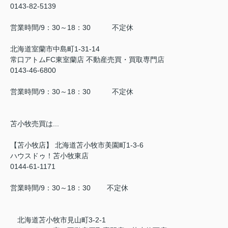
0143-82-5139
営業時間/9：30～18：30 不定休
北海道室蘭市中島町1-31-14
常口アトムFC東室蘭店 不動産売買・買取専門店
0143-46-6800
営業時間/9：30～18：30 不定休
苫小牧売買は...
【苫小牧店】 北海道苫小牧市美園町1-3-6
ハウスドゥ！苫小牧東店
0144-61-1171
営業時間/9：30～18：30 不定休
北海道苫小牧市見山町3-2-1