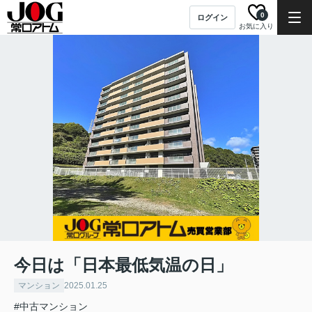
0
ログイン
お気に入り
今日は「日本最低気温の日」
マンション
2025.01.25
#中古マンション