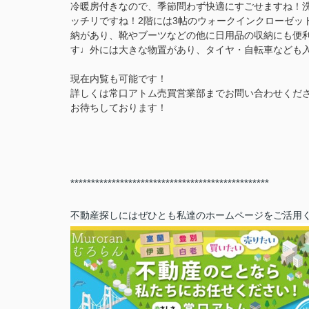
冷暖房付きなので、季節問わず快適にすごせますね！
ッチリですね！2階には3帖のウォークインクローゼッ
納があり、靴やブーツなどの他に日用品の収納にも便利
す♩外には大きな物置があり、タイヤ・自転車なども
現在内覧も可能です！
詳しくは常口アトム売買営業部までお問い合わせくだ
お待ちしております！
************************************************
不動産探しにはぜひとも私達のホームページをご活用