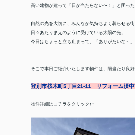
高い建物が建って「日が当たらない〜！」と困った
自然の光を大切に、みんなが気持ちよく暮らせる街
日々あたりまえのように受けている太陽の光。
今日はちょっと立ち止まって、「ありがたいな～」
そこで本日ご紹介いたします物件は、陽当たり良好
登別市桜木町5丁目21-11 リフォーム済
物件詳細はコチラをクリック↑↑