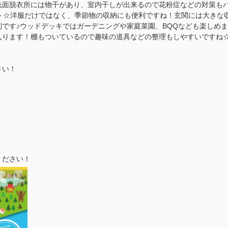
洗面脱衣所には物干があり、室内干しが出来るので花粉症などの対策も
ト☆洋服だけではなく、季節物の収納にも便利ですね！玄関には大きな
です♪ウッドデッキではガーデニングや家庭菜園、BQQなども楽しめま
入ります！棚もついているので趣味の道具などの整理もしやすいですね
さい！
ください！