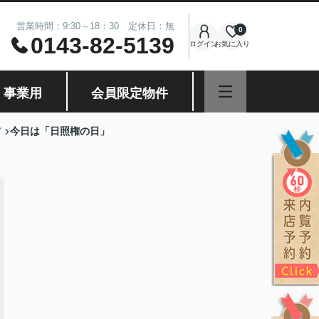
営業時間：9:30～18：30 定休日：無
0
0143-82-5139
ログイン
お気に入り
・事業用
会員限定物件
今日は「日照権の日」
グ