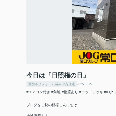
今日は「日照権の日」
登別市リフォーム済み中古住宅
2025.06.27
#エアコン付き
#角地
#物置あり
#ウッドデッキ
#IH
ブログをご覧の皆様こんにちは！
地域密着！！