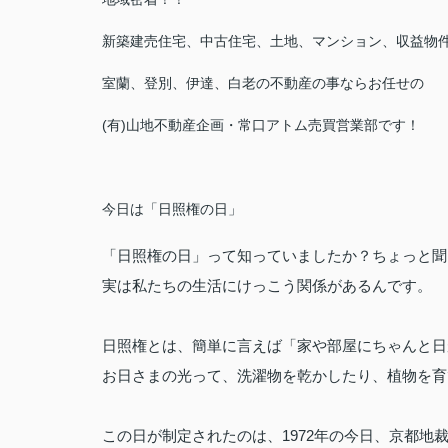
新築建売住宅、中古住宅、土地、マンション、収益物
室蘭、登別、伊達、白老の不動産の事ならお任せの
(有)山地不動産企画・常口アトム売買営業部です！
今日は「日照権の日」
「日照権の日」って知っていましたか？ちょっと聞
実は私たちの生活にけっこう関係があるんです。
日照権とは、簡単に言えば「家や部屋にちゃんと日
お日さまの光って、洗濯物を乾かしたり、植物を育
この日が制定されたのは、1972年の今日、京都地