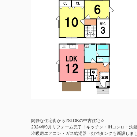
閑静な住宅街から2SLDKの中古住宅☆
2024年9月リフォーム完了！キッチン・IHコンロ・
冷暖房エアコン・ガス給湯器・灯油タンクも新設しま