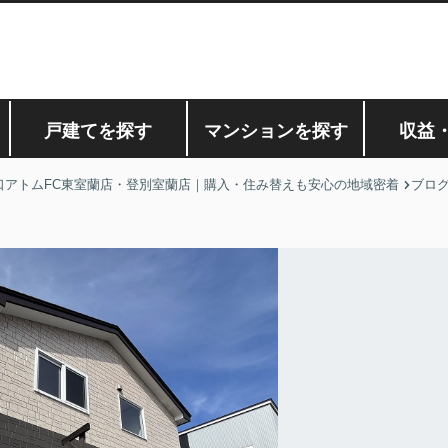
戸建てを探す
マンションを探す
収益
口アトムFC東室蘭店・登別室蘭店｜購入・住み替えも安心の地域密着
ブロ