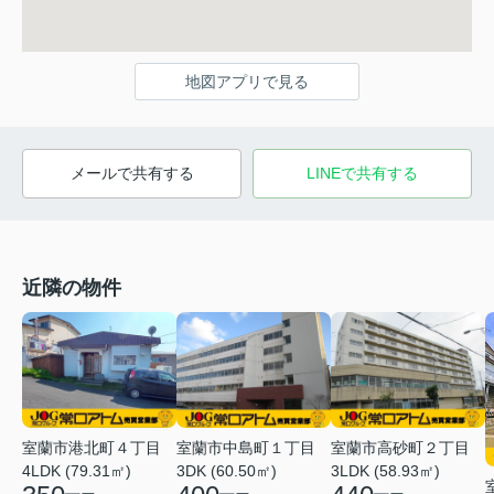
地図アプリで見る
メールで共有する
LINEで共有する
近隣の物件
室蘭市港北町４丁目
室蘭市中島町１丁目
室蘭市高砂町２丁目
4LDK (79.31㎡)
3DK (60.50㎡)
3LDK (58.93㎡)