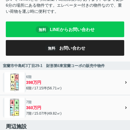
6分の場所にある物件です。エレベーター付きの物件なので、重
い荷物を運ぶ時に便利です。
LINEからお問い合わせ
無料
お問い合わせ
無料
室蘭市中島町3丁目29-1 財形第6東室蘭コーポの販売中物件
6階
398万円
6階 / 17.15坪(56.71㎡)
7階
360万円
7階 / 15.07坪(49.82㎡)
周辺施設